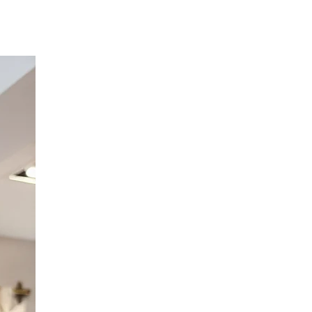
Option Broderie