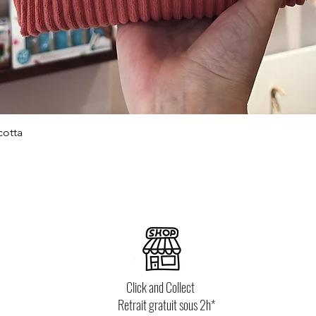
cotta
Aperçu rapide
Click and Collect
Retrait gratuit sous 2h*