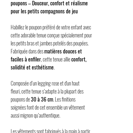
poupons – Douceur, confort et réalisme
pour les petits compagnons de jeu
Habillez le poupon préféré de votre enfant avec
cette adorable tenue conçue spécialement pour
les petits bras et jambes potelés des poupées.
Fabriquée dans des
matières douces et
faciles à enfiler
, cette tenue allie
confort,
solidité et esthétisme
.
Composée d’un legging rose et d'un haut
fleuri, cette tenue s’adapte à la plupart des
poupons de
30 à 36 cm
. Les finitions
soignées font de cet ensemble un vêtement
aussi mignon qu’authentique.
Les vêtements sont fabriqués à la main à partir