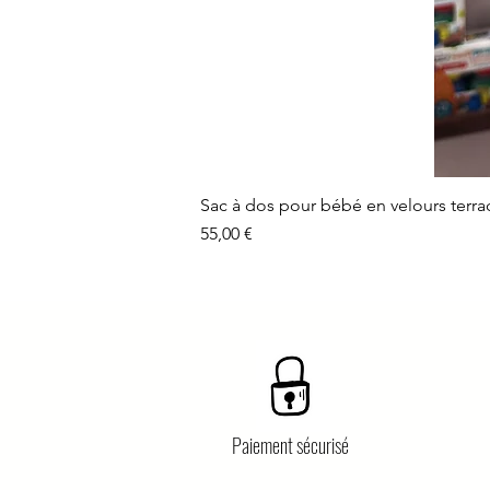
Sac à dos pour bébé en velours terra
Prix
55,00 €
Paiement sécurisé