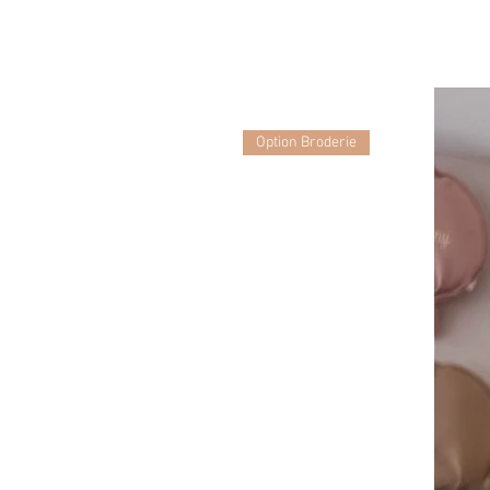
Option Broderie