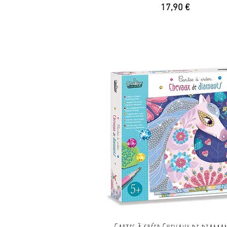
Prix
17,90 €
Aperçu rapide