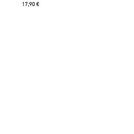
Prix
17,90 €