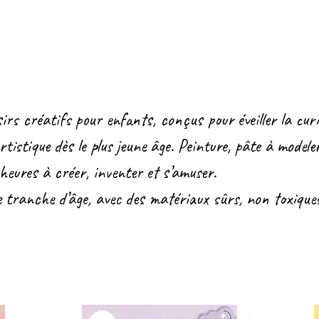
irs créatifs pour enfants, conçus pour éveiller la curi
rtistique dès le plus jeune âge. Peinture, pâte à modele
heures à créer, inventer et s’amuser.
tranche d’âge, avec des matériaux sûrs, non toxiques e