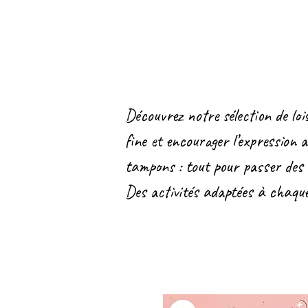
Découvrez notre sélection de lois
fine et encourager l’expression a
tampons : tout pour passer des 
Des activités adaptées à chaque 