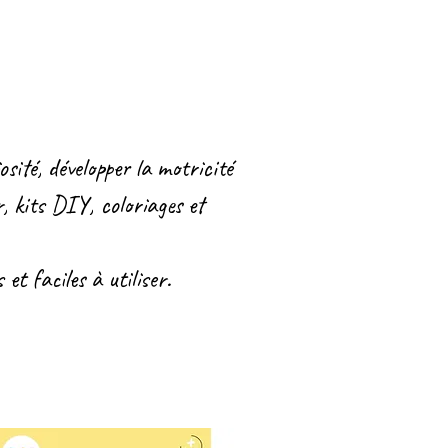
osité, développer la motricité
r, kits DIY, coloriages et
t faciles à utiliser.