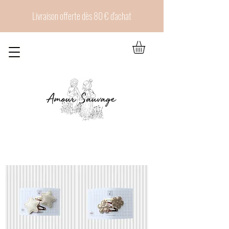
Livraison offerte dès 80 € d'achat