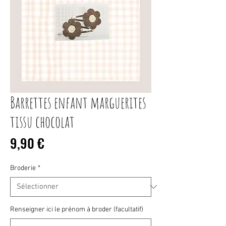
Barrettes enfant marguerites
tissu chocolat
Prix
9,90 €
Broderie
*
Renseigner ici le prénom à broder (facultatif)