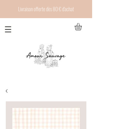
Livraison offerte dès 80 € d'achat