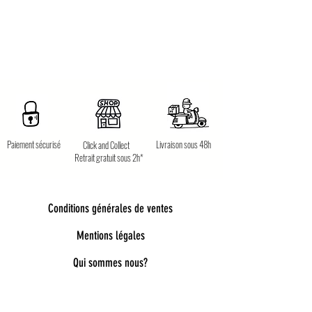
Paiement sécurisé
Livraison sous 48h
Click and Collect
Retrait gratuit sous 2h*
Conditions générales de ventes
Mentions légales
Qui sommes nous?
Bienvenue dans notre univers poétique et