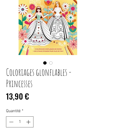
Coloriages glonflables -
Princesses
Prix
13,90 €
Quantité
*