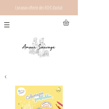
Livraison offerte dès 80 € d'achat