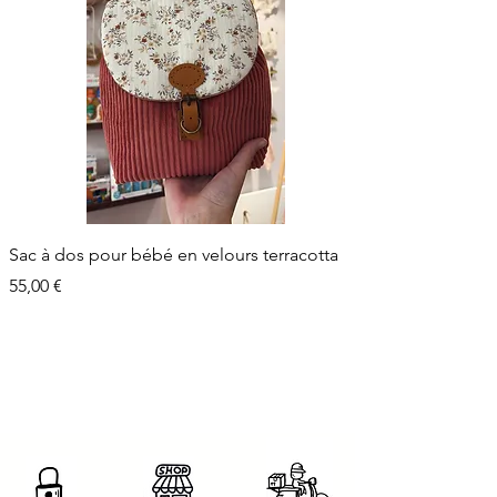
Sac à dos pour bébé en velours terracotta
Prix
55,00 €