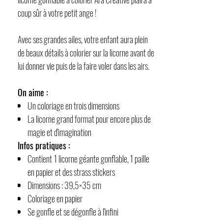
coup sûr à votre petit ange !
Avec ses grandes ailes, votre enfant aura plein
de beaux détails à colorier sur la licorne avant de
lui donner vie puis de la faire voler dans les airs.
On aime :
Un coloriage en trois dimensions
La licorne grand format pour encore plus de
magie et d'imagination
Infos pratiques :
Contient
1 licorne géante gonflable, 1 paille
en papier et des strass stickers
Dimensions : 39,5×35 cm
Coloriage en papier
Se gonfle et se dégonfle à l'infini