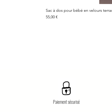
Sac à dos pour bébé en velours terra
Prix
55,00 €
Paiement sécurisé