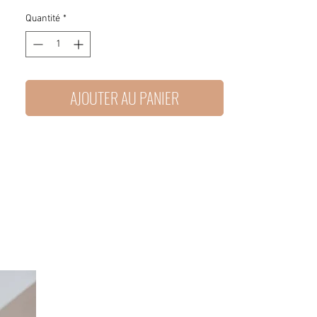
Quantité
*
AJOUTER AU PANIER
Option Broderie