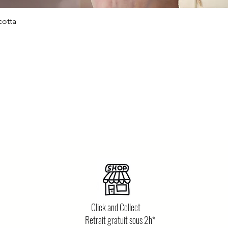
cotta
Aperçu rapide
Click and Collect
Retrait gratuit sous 2h*