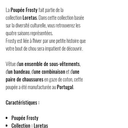
La
Poupée Frosty
fait partie de la
collection
Loretas
. Dans cette collection basée
sur la diversité culturelle, vous retrouverez les
quatre saisons représentées.
Frosty est liée à l'hiver
par une petite histoire que
votre bout de chou sera impatient de découvrir.
Vêtue d'
un ensemble de sous-vêtements
,
d'
un bandeau
, d'
une combinaison
et d'
une
paire de chaussures
en gaze de coton, cette
poupée a été manufacturée au
Portugal
.
Caractéristiques :
Poupée Frosty
Collection : Loretas