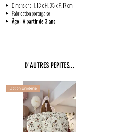
Dimensions : l. 13 x H. 35 x P. 17 cm
Fabrication portugaise
Âge : A partir de 3 ans
D'AUTRES PEPITES...
Option Broderie