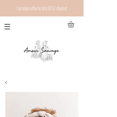
Livraison offerte dès 80 € d'achat