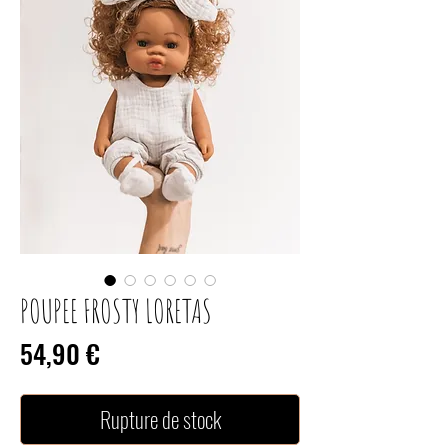
POUPEE FROSTY LORETAS
Prix
54,90 €
Rupture de stock