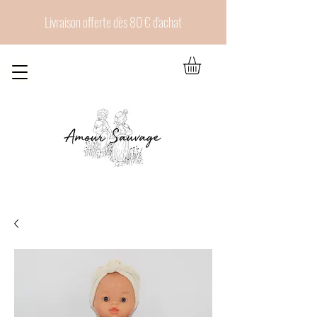
Livraison offerte dès 80 € d'achat