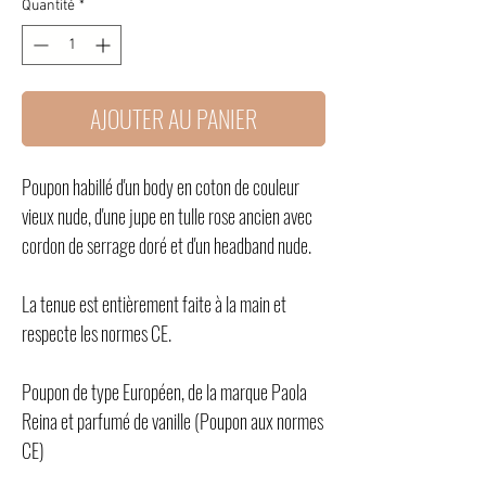
Quantité
*
AJOUTER AU PANIER
Poupon habillé d'un body en coton de couleur
vieux nude, d'une jupe en tulle rose ancien avec
cordon de serrage doré et d'un headband nude.
La tenue est entièrement faite à la main et
respecte les normes CE.
Poupon de type Européen, de la marque Paola
Reina et parfumé de vanille (Poupon aux normes
CE)