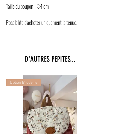
Taille du poupon = 34 cm
Possibilité d'acheter uniquement la tenue.
D'AUTRES PEPITES...
Option Broderie