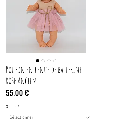
Poupon en tenue de ballerine
rose ancien
Prix
55,00 €
Option
*