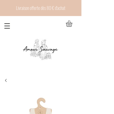
Livraison offerte dès 80 € d'achat