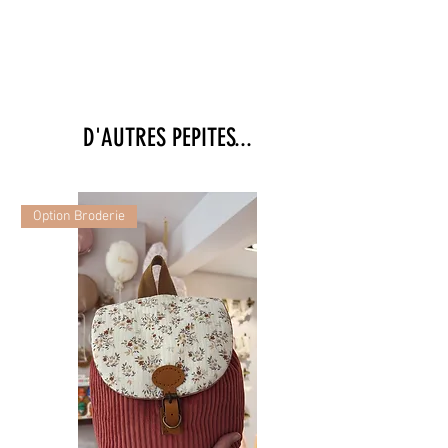
solaire enfant.
D'AUTRES PEPITES...
Option Broderie