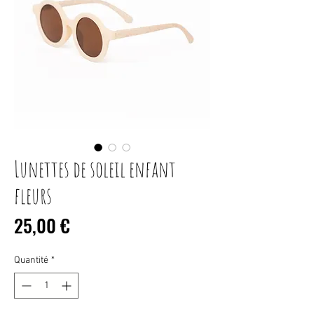
Lunettes de soleil enfant
fleurs
Prix
25,00 €
Quantité
*