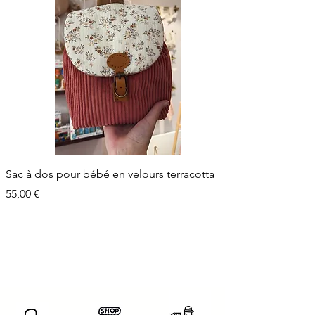
Sac à dos pour bébé en velours terracotta
Prix
55,00 €