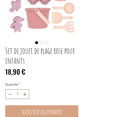
Set de jouet de plage rose pour
enfants
Prix
18,90 €
Quantité
*
AJOUTER AU PANIER