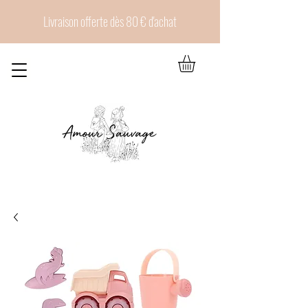
Livraison offerte dès 80 € d'achat