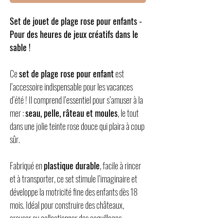
Set de jouet de plage rose pour enfants -
Pour des heures de jeux créatifs dans le
sable !
Ce
set de plage rose pour enfant
est
l’accessoire indispensable pour les vacances
d’été ! Il comprend l’essentiel pour s’amuser à la
mer :
seau, pelle, râteau et moules
, le tout
dans une jolie teinte rose douce qui plaira à coup
sûr.
Fabriqué en
plastique durable
, facile à rincer
et à transporter, ce set stimule l’imaginaire et
développe la motricité fine des enfants dès 18
mois. Idéal pour construire des châteaux,
creuser ou collectionner des coquillages.