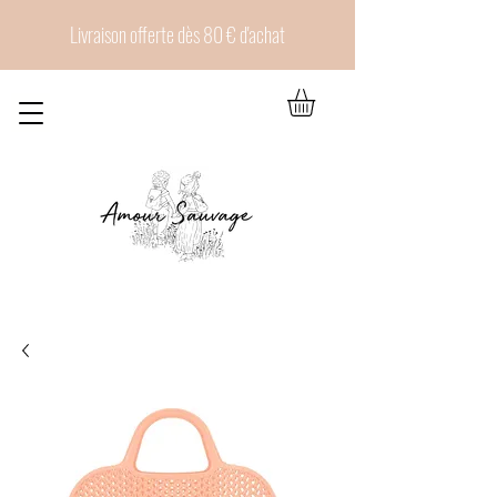
Livraison offerte dès 80 € d'achat