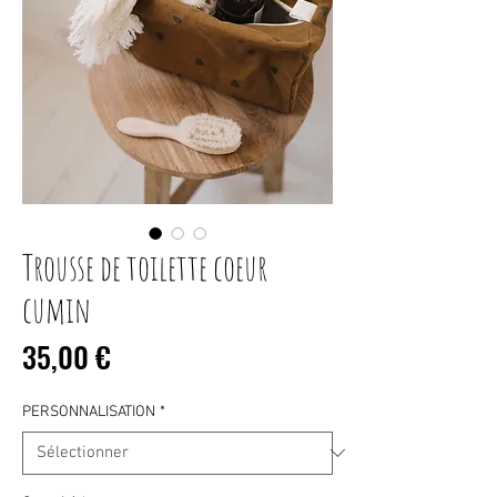
Trousse de toilette coeur
cumin
Prix
35,00 €
PERSONNALISATION
*