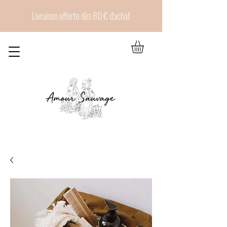
Livraison offerte dès 80 € d'achat