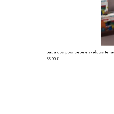
Sac à dos pour bébé en velours terra
Prix
55,00 €