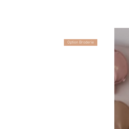
Option Broderie