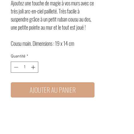
Ajoutez une touche de magie à vos murs avec ce
très joli arc-en-ciel pailleté. Très facile à
suspendre grâce à un petit ruban cousu au dos,
une petite pointe au mur et le tout est joué !
Cousu main. Dimensions : 19 x 14 cm
Quantité
*
AJOUTER AU PANIER