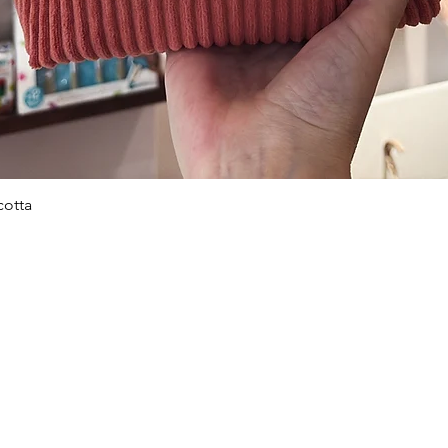
cotta
Aperçu rapide