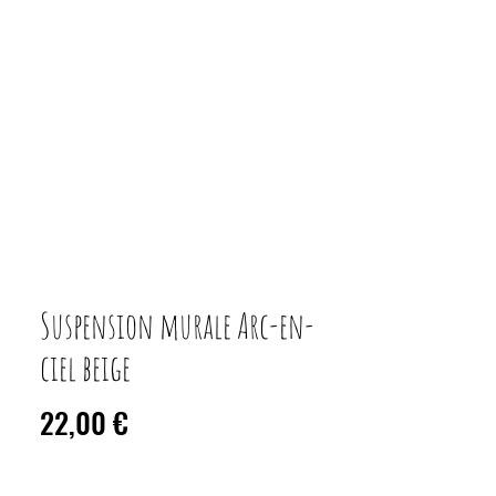
Suspension murale Arc-en-
ciel beige
Prix
22,00 €