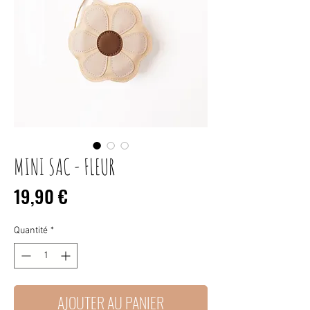
MINI SAC - FLEUR
Prix
19,90 €
Quantité
*
AJOUTER AU PANIER