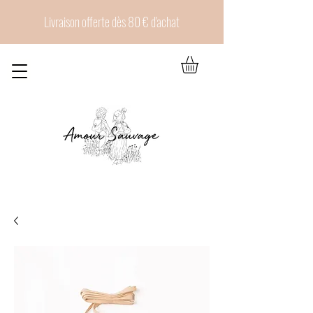
Livraison offerte dès 80 € d'achat