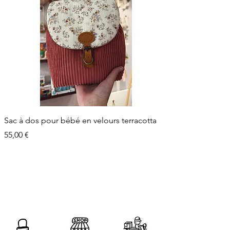
Sac à dos pour bébé en velours terracotta
Prix
55,00 €