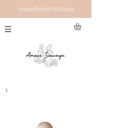
Livraison offerte dès 80 € d'achat