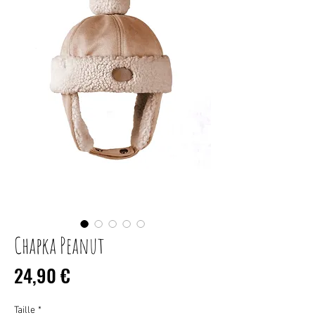
Chapka Peanut
Prix
24,90 €
Taille
*