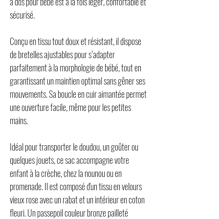
à dos pour bébé est à la fois léger, confortable et
sécurisé.
Conçu en tissu tout doux et résistant, il dispose
de bretelles ajustables pour s’adapter
parfaitement à la morphologie de bébé, tout en
garantissant un maintien optimal sans gêner ses
mouvements. Sa boucle en cuir aimantée permet
une ouverture facile, même pour les petites
mains.
Idéal pour transporter le doudou, un goûter ou
quelques jouets, ce sac accompagne votre
enfant à la crèche, chez la nounou ou en
promenade. Il est composé d'un tissu en velours
vieux rose avec un rabat et un intérieur en coton
fleuri. Un passepoil couleur bronze pailleté