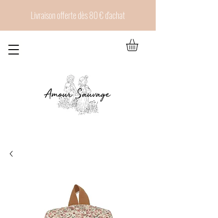
Livraison offerte dès 80 € d'achat