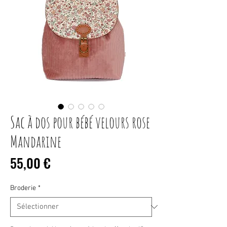
Sac à dos pour bébé velours rose
Mandarine
Prix
55,00 €
Broderie
*