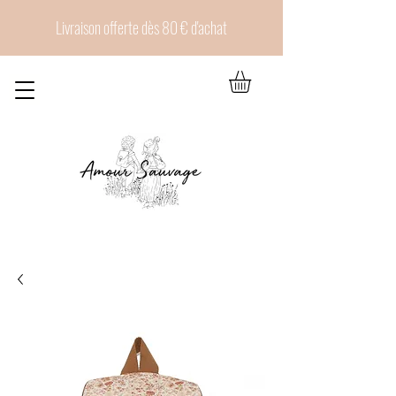
Livraison offerte dès 80 € d'achat