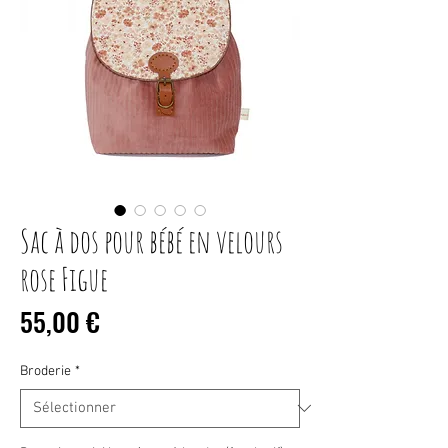
Sac à dos pour bébé en velours
rose Figue
Prix
55,00 €
Broderie
*