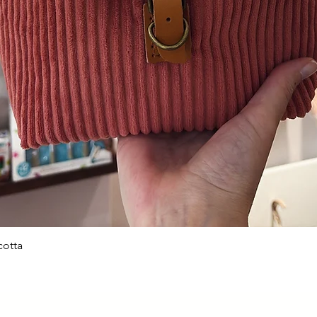
cotta
Aperçu rapide