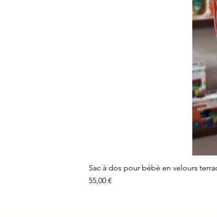
Sac à dos pour bébé en velours terra
Prix
55,00 €