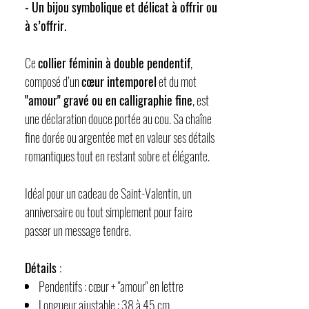
- Un bijou symbolique et délicat à offrir ou
à s’offrir.
Ce
collier féminin à double pendentif
,
composé d’un
cœur intemporel
et du mot
"amour" gravé ou en calligraphie fine
, est
une déclaration douce portée au cou. Sa chaîne
fine dorée ou argentée met en valeur ses détails
romantiques tout en restant sobre et élégante.
Idéal pour un cadeau de Saint-Valentin, un
anniversaire ou tout simplement pour faire
passer un message tendre.
Détails
:
Pendentifs : cœur + "amour" en lettre
Longueur ajustable : 38 à 45 cm