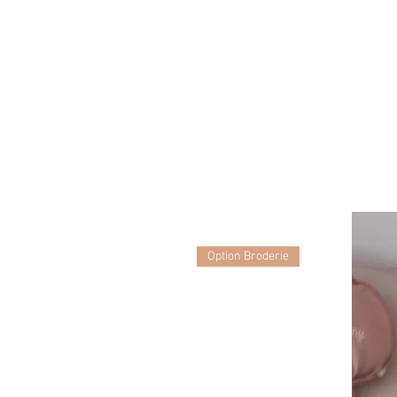
Option Broderie