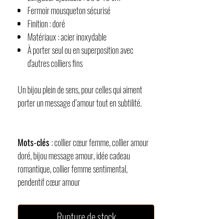
Fermoir mousqueton sécurisé
Finition : doré
Matériaux : acier inoxydable
À porter seul ou en superposition avec
d'autres colliers fins
Un bijou plein de sens, pour celles qui aiment
porter un message d’amour tout en subtilité.
Mots-clés
: collier cœur femme, collier amour
doré, bijou message amour, idée cadeau
romantique, collier femme sentimental,
pendentif cœur amour
Rupture de stock