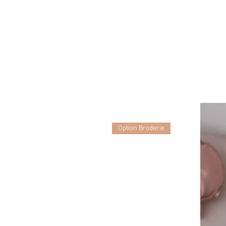
Option Broderie