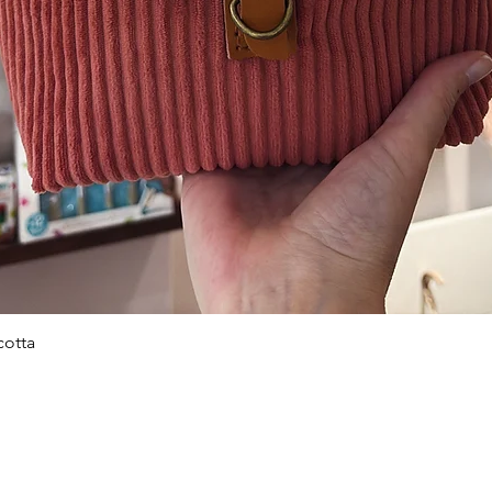
cotta
Aperçu rapide