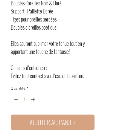
Boucles d'oreilles Noir & Doré
Support : Paillette Dorée
Tiges pour oreilles percées,
Boucles d’oreilles poétique!
Elles sauront sublimer votre tenue tout en y
apportant une touche de fantaisie!
Conseils d’entretien :
Evitez tout contact avec l’eau et le parfum.
Quantité
*
AJOUTER AU PANIER