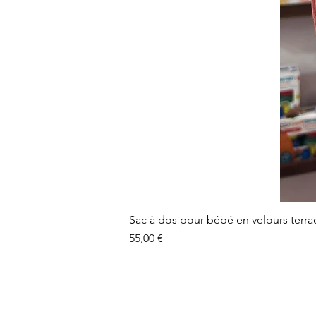
Sac à dos pour bébé en velours terra
Prix
55,00 €