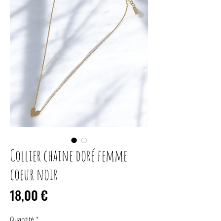
Collier chaine doré femme
coeur noir
Prix
18,00 €
Quantité
*