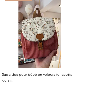
Sac à dos pour bébé en velours terracotta
Prix
55,00 €