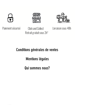
Paiement sécurisé
Livraison sous 48h
Click and Collect
Retrait gratuit sous 2h*
Conditions générales de ventes
Mentions légales
Qui sommes nous?
Bienvenue dans notre univers poétique et
tendance
Découvrez une sélection unique d’accessoires
pour femmes, enfants et bébés, pensés pour allier