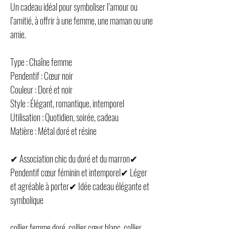
Un cadeau idéal pour symboliser l’amour ou
l’amitié, à offrir à une femme, une maman ou une
amie.
Type : Chaîne femme
Pendentif : Cœur noir
Couleur : Doré et noir
Style : Élégant, romantique, intemporel
Utilisation : Quotidien, soirée, cadeau
Matière : Métal doré et résine
✔ Association chic du doré et du marron✔
Pendentif cœur féminin et intemporel✔ Léger
et agréable à porter✔ Idée cadeau élégante et
symbolique
collier femme doré, collier cœur blanc, collier