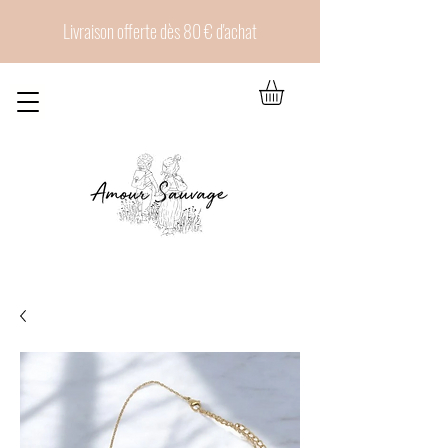
Livraison offerte dès 80 € d'achat