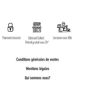
Paiement sécurisé
Livraison sous 48h
Click and Collect
Retrait gratuit sous 2h*
Conditions générales de ventes
Mentions légales
Qui sommes nous?
Bienvenue dans notre univers poétique et
tendance