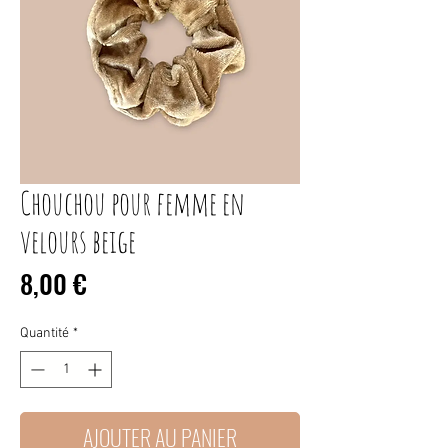
Chouchou pour femme en
velours beige
Prix
8,00 €
Quantité
*
AJOUTER AU PANIER