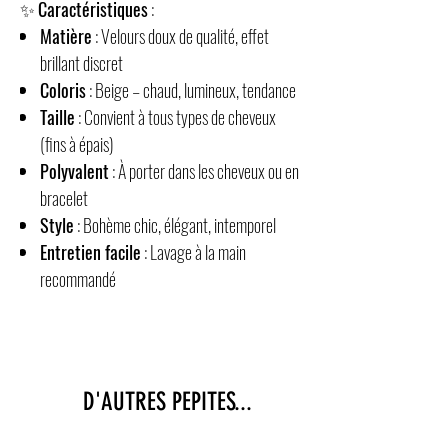
✨
Caractéristiques
:
Matière
: Velours doux de qualité, effet
brillant discret
Coloris
: Beige – chaud, lumineux, tendance
Taille
: Convient à tous types de cheveux
(fins à épais)
Polyvalent
: À porter dans les cheveux ou en
bracelet
Style
: Bohème chic, élégant, intemporel
Entretien facile
: Lavage à la main
recommandé
D'AUTRES PEPITES...