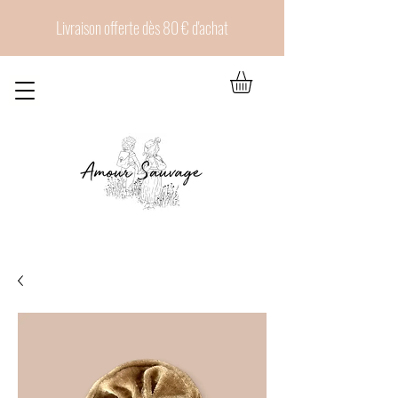
Livraison offerte dès 80 € d'achat