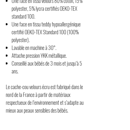
Une face en tissu velours 80% coton, 15%
polyester, 5% lycra certifiés OEKO-TEX
standard 100.
Une face en tissu teddy hypoallergénique
certifié OEKO-TEX Standard 100 (100%
polyester).
Lavable en machine à 30°.
Attache pression YKK métallique.
Conseillé aux bébés de 3 mois et jusqu’à 5
ans.
Le cache-cou velours écru est fabriqué dans le
nord de la France à partir de matériaux
respectueux de l’environnement et s’adapte au
mieux aux peaux sensibles des bébés.