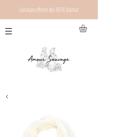
Livraison offerte dès 80 € d'achat