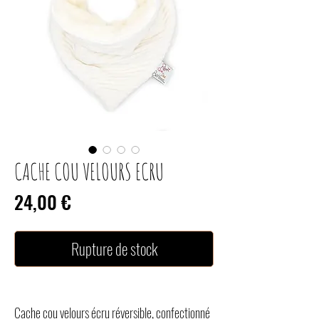
CACHE COU VELOURS ECRU
Prix
24,00 €
Rupture de stock
Cache cou velours écru réversible, confectionné