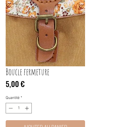
Boucle fermeture
Prix
5,00 €
Quantité
*