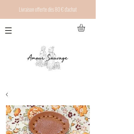
Livraison offerte dès 80 € d'achat