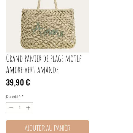
Grand panier de plage motif
Amore vert amande
Prix
39,90 €
Quantité
*
AJOUTER AU PANIER