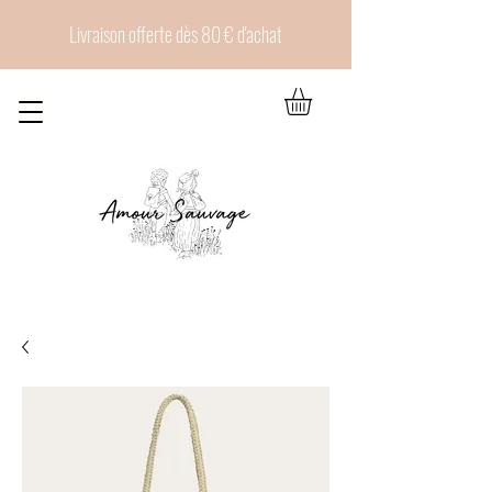
Livraison offerte dès 80 € d'achat