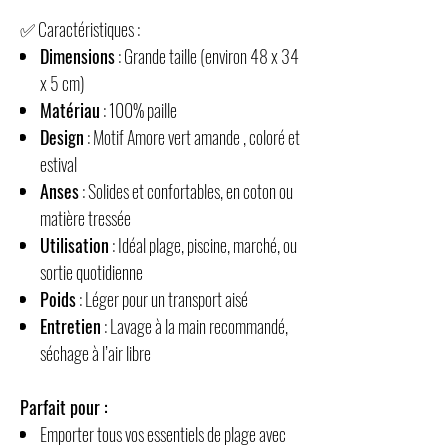
✅ Caractéristiques :
Dimensions
: Grande taille (environ 48 x 34
x 5 cm)
Matériau
: 100% paille
Design
: Motif Amore vert amande , coloré et
estival
Anses
: Solides et confortables, en coton ou
matière tressée
Utilisation
: Idéal plage, piscine, marché, ou
sortie quotidienne
Poids
: Léger pour un transport aisé
Entretien
: Lavage à la main recommandé,
séchage à l’air libre
Parfait pour :
Emporter tous vos essentiels de plage avec