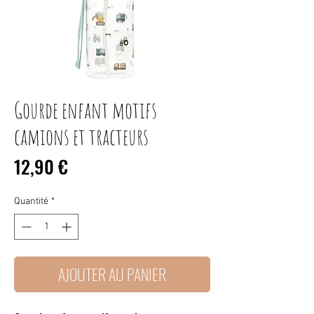
Gourde enfant motifs
camions et tracteurs
Prix
12,90 €
Quantité
*
AJOUTER AU PANIER