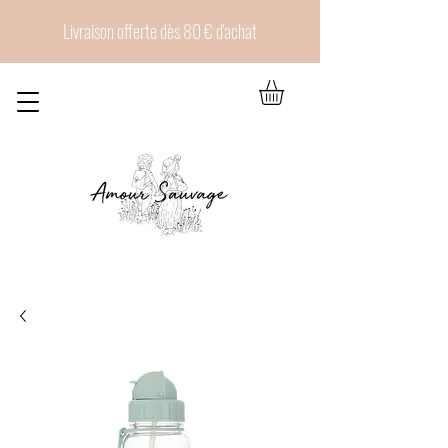
Livraison offerte dès 80 € d'achat