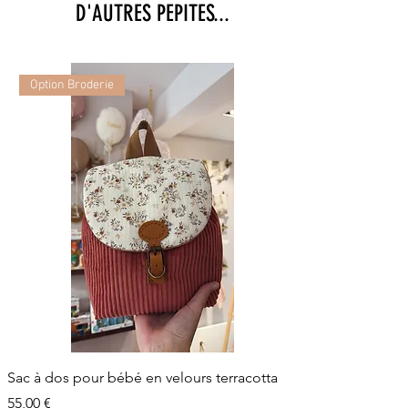
D'AUTRES PEPITES...
Option Broderie
Sac à dos pour bébé en velours terracotta
Prix
55,00 €