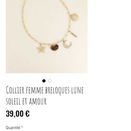
Collier femme breloques lune
soleil et amour
Prix
39,00 €
Quantité
*