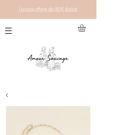
Livraison offerte dès 80 € d'achat