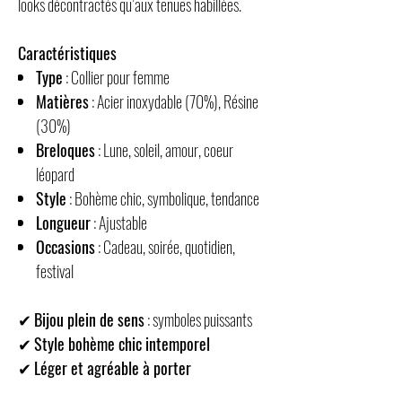
looks décontractés qu’aux tenues habillées.
Caractéristiques
Type
: Collier pour femme
Matières
: Acier inoxydable (70%), Résine
(30%)
Breloques
: Lune, soleil, amour, coeur
léopard
Style
: Bohème chic, symbolique, tendance
Longueur
: Ajustable
Occasions
: Cadeau, soirée, quotidien,
festival
✔
Bijou plein de sens
: symboles puissants
✔
Style bohème chic intemporel
✔
Léger et agréable à porter