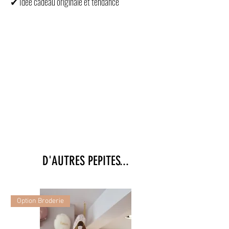
✔ Idée cadeau originale et tendance
chaussettes pailletées femme, chaussettes
femme message, chaussettes brillantes femme,
chaussettes fantaisie femme, chaussettes
cadeau femme, chaussettes originales femme,
chaussettes message fun, chaussettes paillettes
mode, chaussettes confort femme,
D'AUTRES PEPITES...
Option Broderie