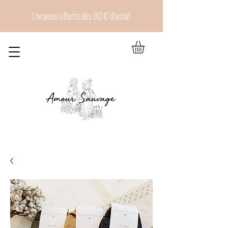
Livraison offerte dès 80 € d'achat