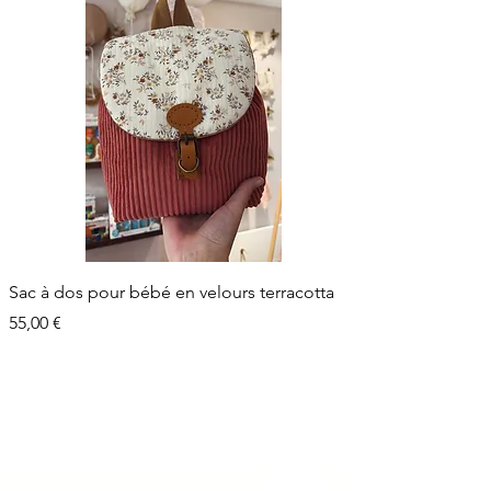
Sac à dos pour bébé en velours terracotta
Prix
55,00 €