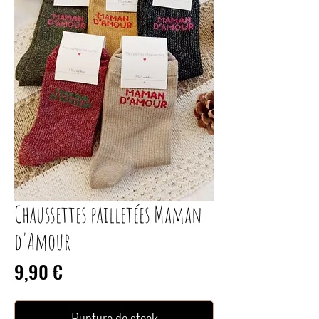
Chaussettes pailletées Maman
d'Amour
Prix
9,90 €
Rupture de stock