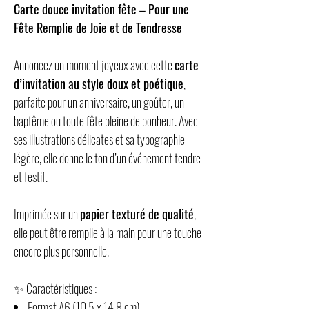
Carte douce invitation fête – Pour une
Fête Remplie de Joie et de Tendresse
Annoncez un moment joyeux avec cette
carte
d’invitation au style doux et poétique
,
parfaite pour un anniversaire, un goûter, un
baptême ou toute fête pleine de bonheur. Avec
ses illustrations délicates et sa typographie
légère, elle donne le ton d’un événement tendre
et festif.
Imprimée sur un
papier texturé de qualité
,
elle peut être remplie à la main pour une touche
encore plus personnelle.
✨ Caractéristiques :
Format A6 (10,5 x 14,8 cm)