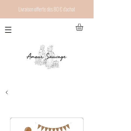
Livraison offerte dès 80 € d'achat