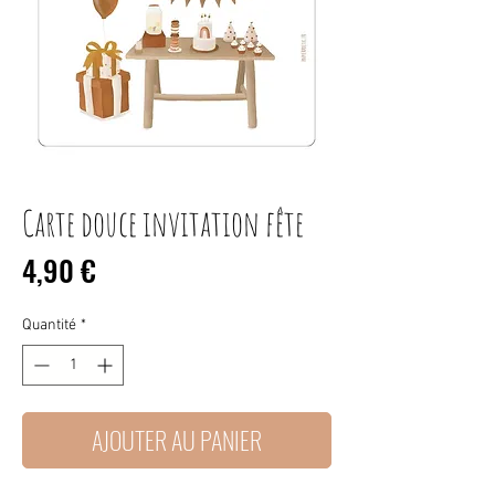
Carte douce invitation fête
Prix
4,90 €
Quantité
*
AJOUTER AU PANIER