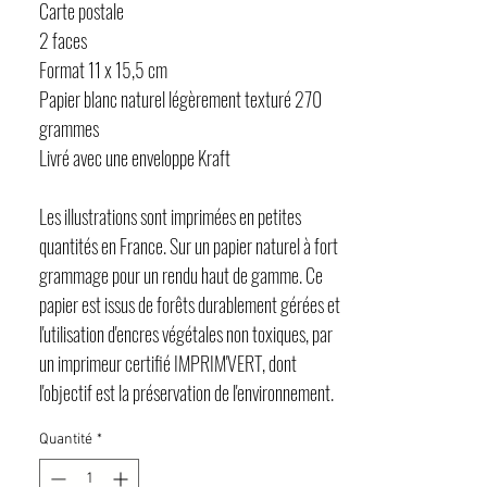
Carte postale
2 faces
Format 11 x 15,5 cm
Papier blanc naturel légèrement texturé 270
grammes
Livré avec une enveloppe Kraft
Les illustrations sont imprimées en petites
quantités en France. Sur un papier naturel à fort
grammage pour un rendu haut de gamme. Ce
papier est issus de forêts durablement gérées et
l'utilisation d'encres végétales non toxiques, par
un imprimeur certifié IMPRIM'VERT, dont
l'objectif est la préservation de l'environnement.
Quantité
*