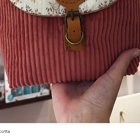
cotta
Aperçu rapide