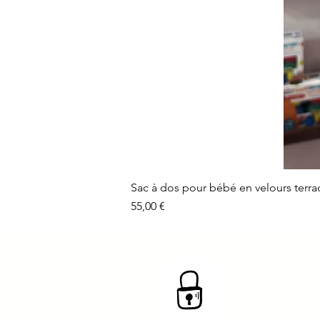
Sac à dos pour bébé en velours terra
Prix
55,00 €