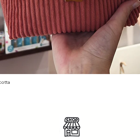
cotta
Aperçu rapide