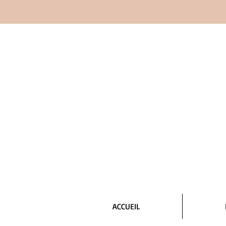
ACCUEIL