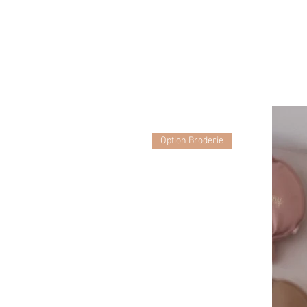
Option Broderie