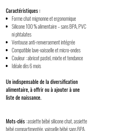
Caractéristiques :
Forme chat mignonne et ergonomique
Silicone 100 % alimentaire – sans BPA, PVC
ni phtalates
Ventouse anti-renversement intégrée
Compatible lave-vaisselle et micro-ondes
Couleur : abricot pastel, mixte et tendance
Idéale dès 6 mois
Un indispensable de la diversification
alimentaire, à offrir ou à ajouter à une
liste de naissance.
Mots-clés
: assiette bébé silicone chat, assiette
bébé compartimentée, vaisselle bébé sans BPA,