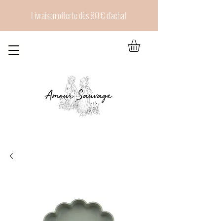
Livraison offerte dès 80 € d'achat