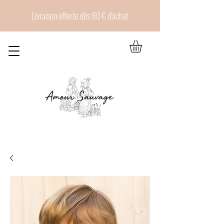
Livraison offerte dès 80 € d'achat