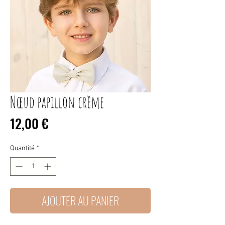
Nœud papillon crème
Prix
12,00 €
Quantité
*
AJOUTER AU PANIER