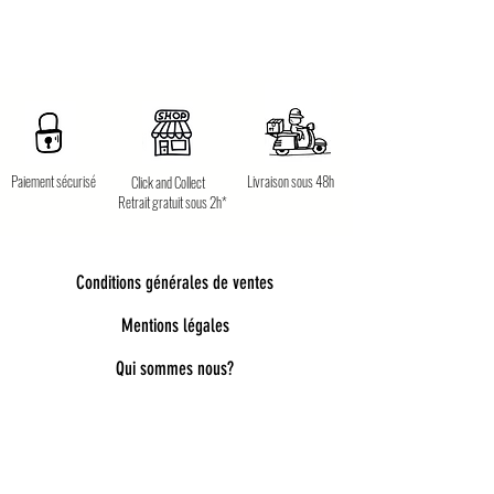
Paiement sécurisé
Livraison sous 48h
Click and Collect
Retrait gratuit sous 2h*
Conditions générales de ventes
Mentions légales
Qui sommes nous?
Bienvenue dans notre univers poétique et
tendance