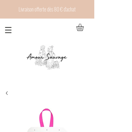
Livraison offerte dès 80 € d'achat