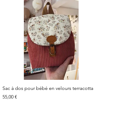
Sac à dos pour bébé en velours terracotta
Prix
55,00 €