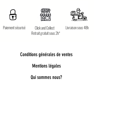
Paiement sécurisé
Livraison sous 48h
Click and Collect
Retrait gratuit sous 2h*
Conditions générales de ventes
Mentions légales
Qui sommes nous?
Bienvenue dans notre univers poétique et
tendance
Découvrez une sélection unique d’accessoires
pour femmes, enfants et bébés, pensés pour allier
style, douceur et originalité. Bijoux fantaisie,