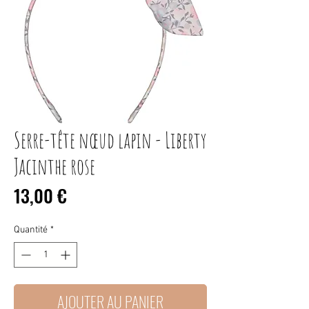
Serre-tête nœud lapin - Liberty
Jacinthe rose
Prix
13,00 €
Quantité
*
AJOUTER AU PANIER