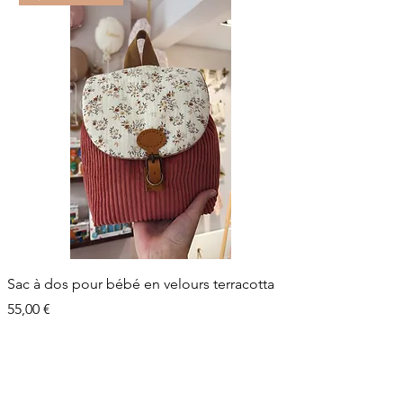
Sac à dos pour bébé en velours terracotta
Prix
55,00 €