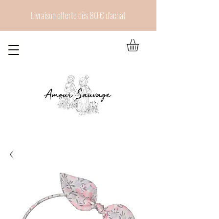
Livraison offerte dès 80 € d'achat