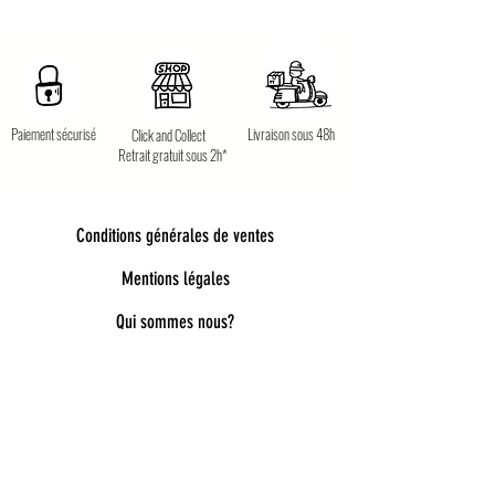
Paiement sécurisé
Livraison sous 48h
Click and Collect
Retrait gratuit sous 2h*
Conditions générales de ventes
Mentions légales
Qui sommes nous?
Bienvenue dans notre univers poétique et
tendance
Découvrez une sélection unique d’accessoires
pour femmes, enfants et bébés, pensés pour allier