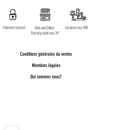
Paiement sécurisé
Livraison sous 48h
Click and Collect
Retrait gratuit sous 2h*
Conditions générales de ventes
Mentions légales
Qui sommes nous?
Bienvenue dans notre univers poétique et
tendance
Découvrez une sélection unique d’accessoires
pour femmes, enfants et bébés, pensés pour allier
style, douceur et originalité. Bijoux fantaisie,