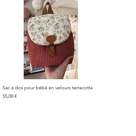
Sac à dos pour bébé en velours terracotta
Prix
55,00 €