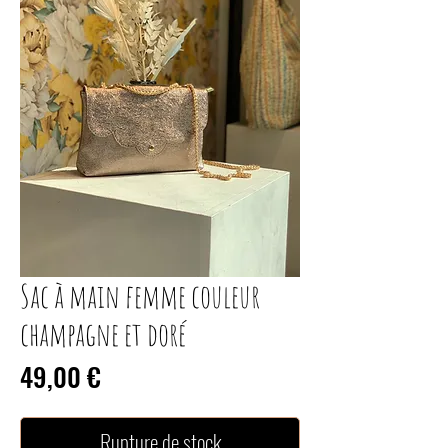
Sac à main femme couleur
champagne et doré
Prix
49,00 €
Rupture de stock