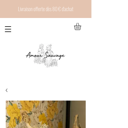
Livraison offerte dès 80 € d'achat