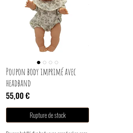
Poupon body imprimé avec
headband
Prix
55,00 €
Rupture de stock