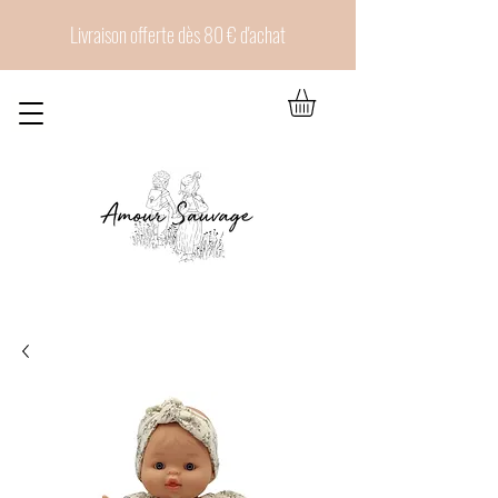
Livraison offerte dès 80 € d'achat