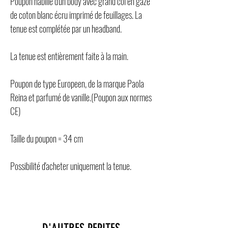
Poupon habillé d'un body avec grand col en gaze
de coton blanc écru imprimé de feuillages. La
tenue est complétée par un headband.
La tenue est entièrement faite à la main.
Poupon de type Europeen, de la marque Paola
Reina et parfumé de vanille.(Poupon aux normes
CE)
Taille du poupon = 34 cm
Possibilité d'acheter uniquement la tenue.