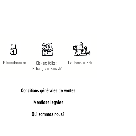
Paiement sécurisé
Livraison sous 48h
Click and Collect
Retrait gratuit sous 2h*
Conditions générales de ventes
Mentions légales
Qui sommes nous?
Bienvenue dans notre univers poétique et