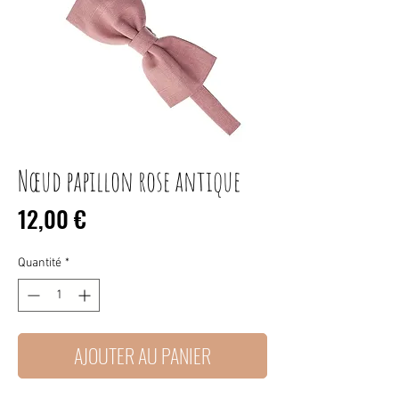
Nœud papillon rose antique
Prix
12,00 €
Quantité
*
AJOUTER AU PANIER