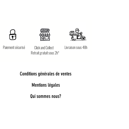
Paiement sécurisé
Livraison sous 48h
Click and Collect
Retrait gratuit sous 2h*
Conditions générales de ventes
Mentions légales
Qui sommes nous?
Bienvenue dans notre univers poétique et
tendance