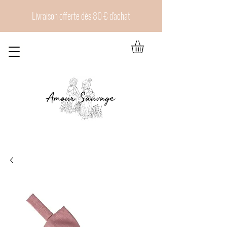
Livraison offerte dès 80 € d'achat