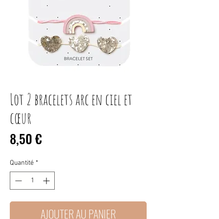
Lot 2 bracelets arc en ciel et
cœur
Prix
8,50 €
Quantité
*
AJOUTER AU PANIER