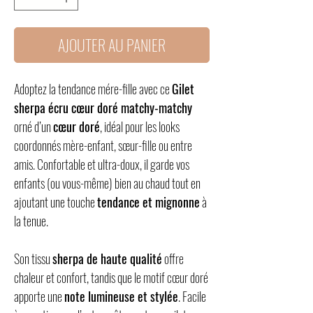
AJOUTER AU PANIER
Adoptez la tendance
mére-fille
avec ce
Gilet
sherpa écru cœur doré matchy-matchy
orné d’un
cœur doré
, idéal pour les looks
coordonnés mère-enfant, sœur-fille ou entre
amis. Confortable et ultra-doux, il garde vos
enfants (ou vous-même) bien au chaud tout en
ajoutant une touche
tendance et mignonne
à
la tenue.
Son tissu
sherpa de haute qualité
offre
chaleur et confort, tandis que le motif cœur doré
apporte une
note lumineuse et stylée
. Facile