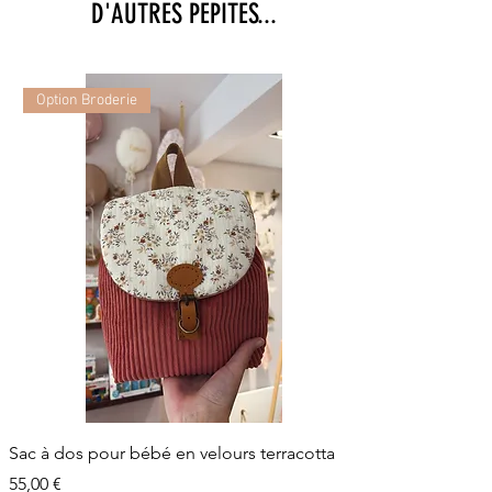
D'AUTRES PEPITES...
Option Broderie
Sac à dos pour bébé en velours terracotta
Prix
55,00 €