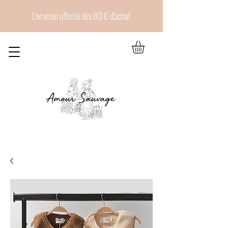
Livraison offerte dès 80 € d'achat