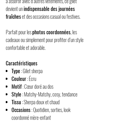
à assortir avec d’autres vêtements, ce gilet
devient un
indispensable des journées
fraîches
et des occasions casual ou festives.
Parfait pour les
photos coordonnées
, les
cadeaux ou simplement pour profiter d’un style
confortable et adorable.
Caractéristiques
Type
: Gilet sherpa
Couleur
: Écru
Motif
: Cœur doré au dos
Style
: Matchy-Matchy, cosy, tendance
Tissu
: Sherpa doux et chaud
Occasions
: Quotidien, sorties, look
coordonné mère-enfant