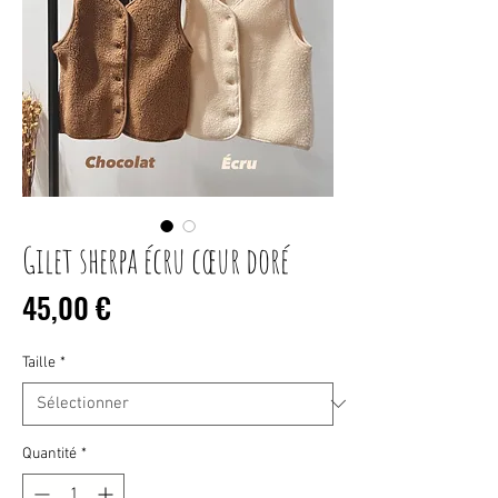
Gilet sherpa écru cœur doré
Prix
45,00 €
Taille
*
Quantité
*