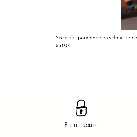
Sac à dos pour bébé en velours terra
Prix
55,00 €
Paiement sécurisé