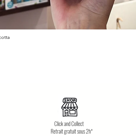
cotta
Aperçu rapide
Click and Collect
Retrait gratuit sous 2h*