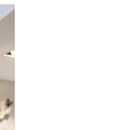
Option Broderie