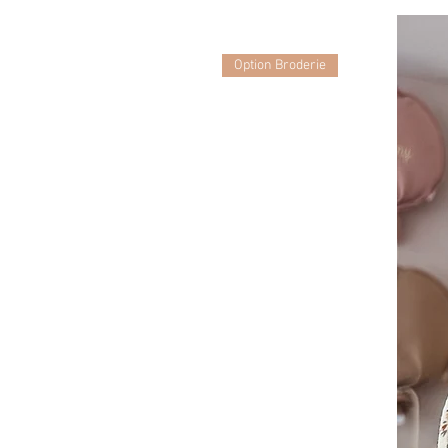
Option Broderie