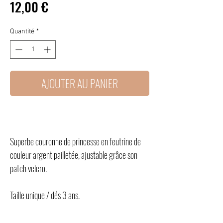
Prix
12,00 €
Quantité
*
AJOUTER AU PANIER
Superbe couronne de princesse en feutrine de
couleur argent pailletée, ajustable grâce son
patch velcro.
Taille unique / dés 3 ans.