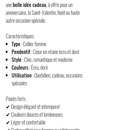
une
belle idée cadeau
, à offrir pour un
anniversaire, la Saint-Valentin, Noël ou toute
autre occasion spéciale.
Caractéristiques
Type
: Collier femme
Pendentif
: Cœur en résine écru et doré
Style
: Chic, romantique et moderne
Couleurs
: Écru, doré
Utilisation
: Quotidien, cadeau, occasions
spéciales
Points forts
✔ Design élégant et intemporel
✔ Couleurs douces et lumineuses
✔ Léger et confortable
✔ Cadeau idéal pour femme ou adolescente