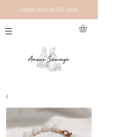
Livraison offerte dès 80 € d'achat