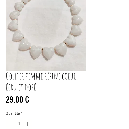
Collier femme résine coeur
écru et doré
Prix
29,00 €
Quantité
*