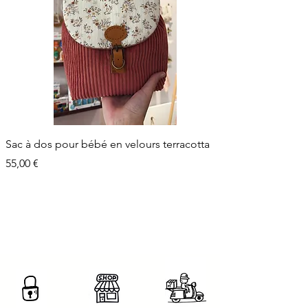
Sac à dos pour bébé en velours terracotta
Prix
55,00 €