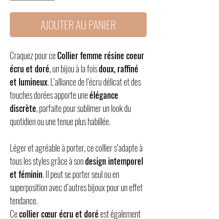
AJOUTER AU PANIER
Craquez pour ce
Collier femme résine coeur
écru et doré
, un bijou à la fois
doux, raffiné
et lumineux
. L’alliance de l’écru délicat et des
touches dorées apporte une
élégance
discrète
, parfaite pour sublimer un look du
quotidien ou une tenue plus habillée.
Léger et agréable à porter, ce collier s’adapte à
tous les styles grâce à son
design intemporel
et féminin
. Il peut se porter seul ou en
superposition avec d’autres bijoux pour un effet
tendance.
Ce
collier cœur écru et doré
est également