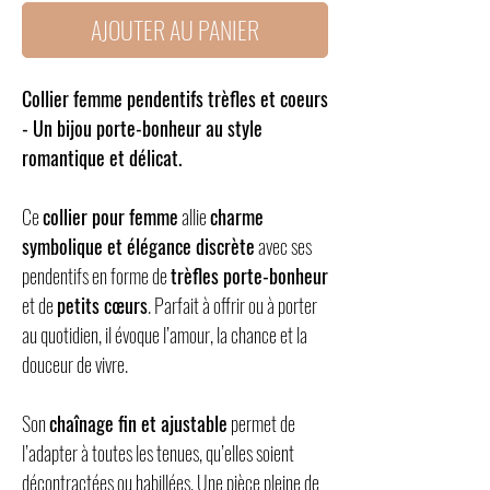
AJOUTER AU PANIER
Collier femme pendentifs trèfles et coeurs
- Un bijou porte-bonheur au style
romantique et délicat.
Ce
collier pour femme
allie
charme
symbolique et élégance discrète
avec ses
pendentifs en forme de
trèfles porte-bonheur
et de
petits cœurs
. Parfait à offrir ou à porter
au quotidien, il évoque l’amour, la chance et la
douceur de vivre.
Son
chaînage fin et ajustable
permet de
l’adapter à toutes les tenues, qu’elles soient
décontractées ou habillées. Une pièce pleine de