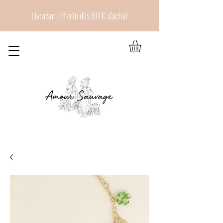
Livraison offerte dès 80 € d'achat