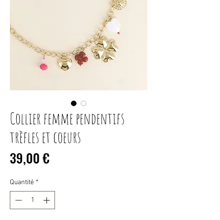
Collier femme pendentifs
trèfles et coeurs
Prix
39,00 €
Quantité
*