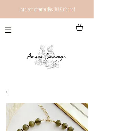
Livraison offerte dès 80 € d'achat