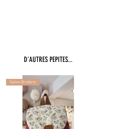
Mots-clés SEO intégrés :
collier femme résine, collier boule orangé, bijou
fantaisie coloré, collier moderne, accessoire
tendance femme, idée cadeau bijou coloré.
D'AUTRES PEPITES...
Option Broderie