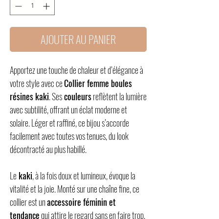
AJOUTER AU PANIER
Apportez une touche de chaleur et d’élégance à
votre style avec ce
Collier femme boules
résines kaki
. Ses
couleurs
reflètent la lumière
avec subtilité, offrant un éclat moderne et
solaire. Léger et raffiné, ce bijou s’accorde
facilement avec toutes vos tenues, du look
décontracté au plus habillé.
Le
kaki
, à la fois doux et lumineux, évoque la
vitalité et la joie. Monté sur une chaîne fine, ce
collier est un
accessoire féminin et
tendance
qui attire le regard sans en faire trop.