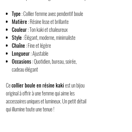
Type
: Collier femme avec pendentif boule
Matière
: Résine lisse et brillante
Couleur
: Ton kaki et chaleureux
Style
: Élégant, moderne, minimaliste
Chaîne
: Fine et légère
Longueur
: Ajustable
Occasions
: Quotidien, bureau, soirée,
cadeau élégant
Ce
collier boule en résine kaki
est un bijou
original à offrir à une femme qui aime les
accessoires uniques et lumineux. Un petit détail
qui illumine toute une tenue !