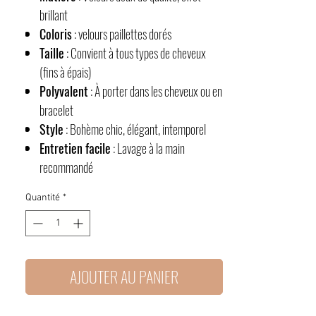
brillant
Coloris
: velours paillettes dorés
Taille
: Convient à tous types de cheveux
(fins à épais)
Polyvalent
: À porter dans les cheveux ou en
bracelet
Style
: Bohème chic, élégant, intemporel
Entretien facile
: Lavage à la main
recommandé
Quantité
*
AJOUTER AU PANIER