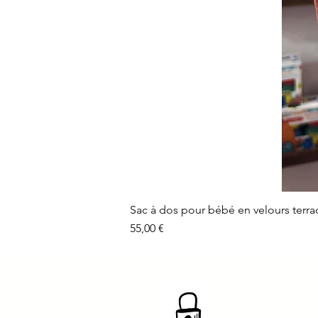
Sac à dos pour bébé en velours terra
Prix
55,00 €