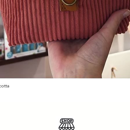
cotta
Aperçu rapide