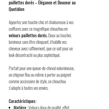
paillettes dorés – Élégance et Douceur au
Quotidien
Apportez une touche chic et chaleureuse à vos
coiffures avec ce magnifique chouchou en
velours paillettes dorés.
Doux au toucher,
lumineux sans être clinquant, il habille vos
cheveux avec raffinement, que ce soit pour un
look décontracté ou plus sophistiqué.
Parfait pour une queue-de-cheval volumineuse,
un chignon flou ou même à porter au poignet
comme accessoire de style, ce chouchou
s’adapte à toutes vos envies.
Caractéristiques
:
Matière
: Velours doux de qualité, effet