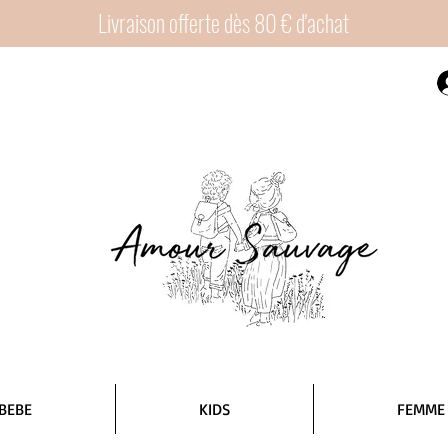
Livraison offerte dès 80 € d'achat
BEBE
KIDS
FEMME