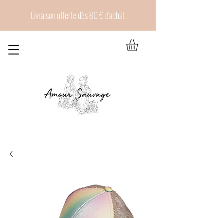
Livraison offerte dès 80 € d'achat