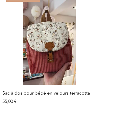
Sac à dos pour bébé en velours terracotta
Prix
55,00 €