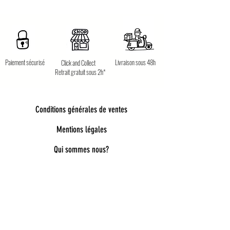
Paiement sécurisé
Livraison sous 48h
Click and Collect
Retrait gratuit sous 2h*
Conditions générales de ventes
Mentions légales
Qui sommes nous?
Bienvenue dans notre univers poétique et
tendance
Découvrez une sélection unique d’accessoires
pour femmes, enfants et bébés, pensés pour allier