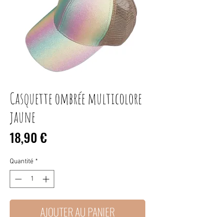
Casquette ombrée multicolore
jaune
Prix
18,90 €
Quantité
*
AJOUTER AU PANIER