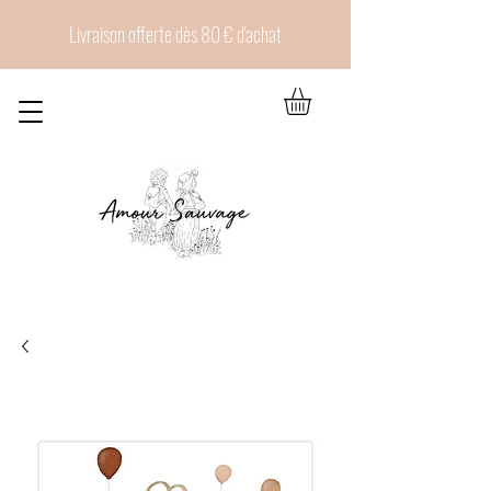
Livraison offerte dès 80 € d'achat