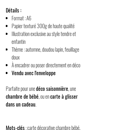
Détails :
Format : A6
Papier texturé 300g de haute qualité
Illustration exclusive au style tendre et
enfantin
Thème : automne, doudou lapin, feuillage
doux
À encadrer ou poser directement en déco
Vendu avec l'enveloppe
Parfaite pour une
déco saisonnière
, une
chambre de bébé
, ou en
carte à glisser
dans un cadeau
.
Mots-clés
: carte décorative chambre bébé,