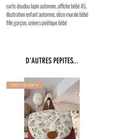
carte doudou lapin automne, affiche bébé A5,
illustration enfant automne, déco murale bébé
fille garçon, univers poétique bébé
D'AUTRES PEPITES...
Option Broderie