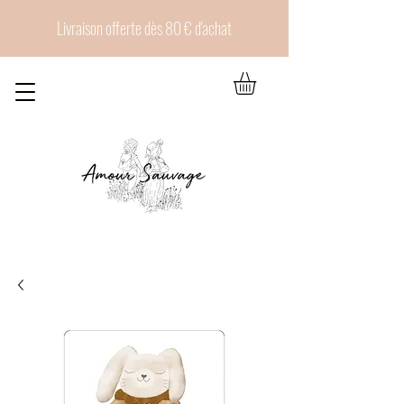
Livraison offerte dès 80 € d'achat