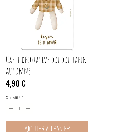
Carte décorative doudou lapin
automne
Prix
4,90 €
Quantité
*
AJOUTER AU PANIER