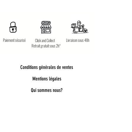
Paiement sécurisé
Livraison sous 48h
Click and Collect
Retrait gratuit sous 2h*
Conditions générales de ventes
Mentions légales
Qui sommes nous?
Bienvenue dans notre univers poétique et
tendance
Découvrez une sélection unique d’accessoires