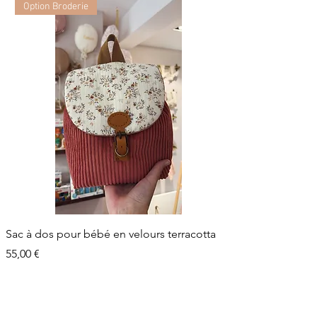
Option Broderie
Sac à dos pour bébé en velours terracotta
Prix
55,00 €