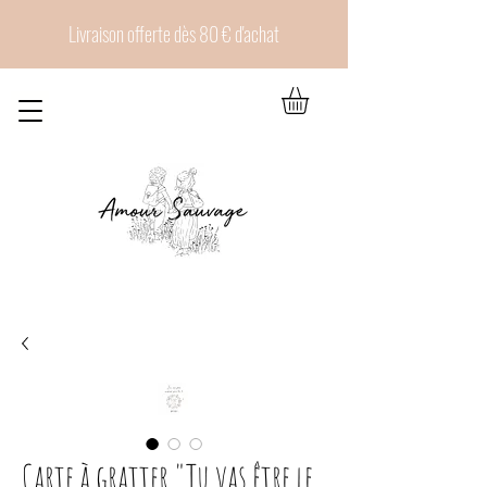
Livraison offerte dès 80 € d'achat
Carte à gratter "Tu vas être le