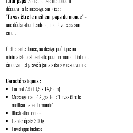
futur papa
. Sous une pastille dorée, il
découvrira le message surprise :
"Tu vas être le meilleur papa du monde"
–
une déclaration tendre qui bouleversera son
cœur.
Cette carte douce, au design poétique ou
minimaliste, est parfaite pour un moment intime,
émouvant et gravé à jamais dans vos souvenirs.
Caractéristiques :
Format A6 (10,5 x 14,8 cm)
Message caché à gratter : "Tu vas être le
meilleur papa du monde"
Illustration douce
Papier épais 300g
Enveloppe incluse